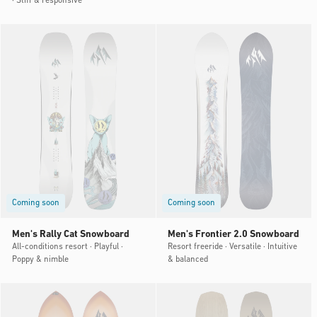
· Stiff & responsive
Coming soon
Coming soon
Men's Rally Cat Snowboard
Men's Frontier 2.0 Snowboard
All-conditions resort · Playful ·
Resort freeride · Versatile · Intuitive
Poppy & nimble
& balanced