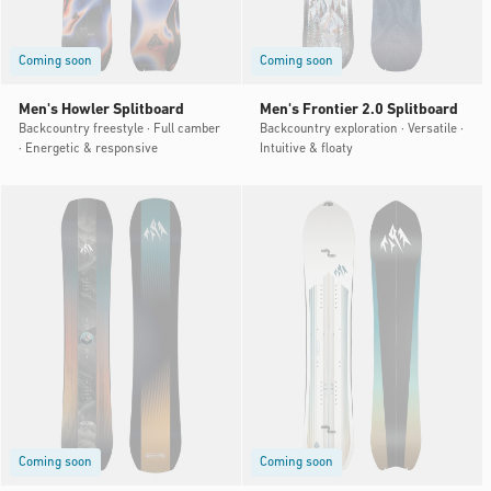
Coming soon
Coming soon
Men's Howler Splitboard
Men's Frontier 2.0 Splitboard
Backcountry freestyle · Full camber
Backcountry exploration · Versatile ·
· Energetic & responsive
Intuitive & floaty
Coming soon
Coming soon