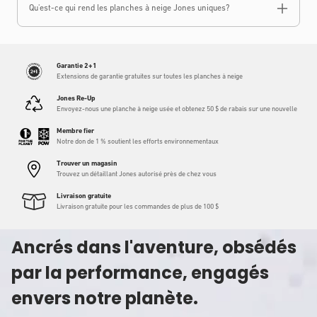
Qu'est-ce qui rend les planches à neige Jones uniques?
Garantie 2+1
Extensions de garantie gratuites sur toutes les planches à neige
Jones Re-Up
Envoyez-nous une planche à neige usée et obtenez 50 $ de rabais sur une nouvelle
Membre fier
Notre don de 1 % soutient les efforts environnementaux
Trouver un magasin
Trouvez un détaillant Jones autorisé près de chez vous
Livraison gratuite
Livraison gratuite pour les commandes de plus de 100 $
Ancrés dans l'aventure, obsédés
par la performance, engagés
envers notre planète.