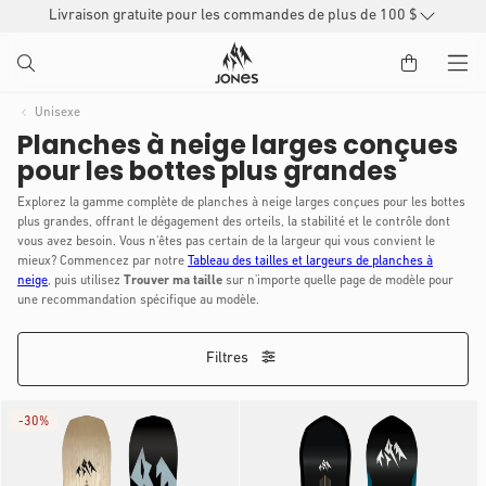
Livraison gratuite pour les commandes de plus de 100 $
PASSER
AU
CONTENU
Unisexe
Planches à neige larges conçues
pour les bottes plus grandes
Explorez la gamme complète de planches à neige larges conçues pour les bottes
plus grandes, offrant le dégagement des orteils, la stabilité et le contrôle dont
vous avez besoin. Vous n'êtes pas certain de la largeur qui vous convient le
mieux? Commencez par notre
Tableau des tailles et largeurs de planches à
neige
, puis utilisez
Trouver ma taille
sur n'importe quelle page de modèle pour
une recommandation spécifique au modèle.
Filtres
-
30%