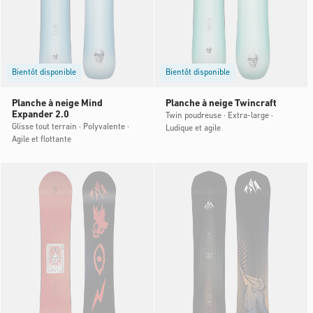
Bientôt disponible
Bientôt disponible
Planche à neige Mind
Planche à neige Twincraft
Expander 2.0
Twin poudreuse · Extra-large ·
Glisse tout terrain · Polyvalente ·
Ludique et agile
Agile et flottante