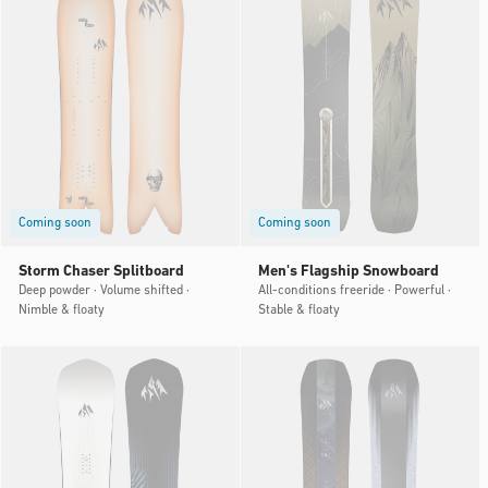
Coming soon
Coming soon
Storm Chaser Splitboard
Men's Flagship Snowboard
Deep powder · Volume shifted ·
All-conditions freeride · Powerful ·
Nimble & floaty
Stable & floaty