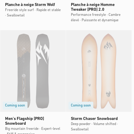
Planche à neige Storm Wolf
Planche à neige Homme
Tweaker [PRO] 2.0
Freeride style surf · Rapide et stable
Performance freestyle · Cambre
· Swallowtail
élevé · Puissante et dynamique
Coming soon
Coming soon
Men's Flagship [PRO]
Storm Chaser Snowboard
Snowboard
Deep powder · Volume shifted ·
Big mountain freeride · Expert-level
Swallowtail