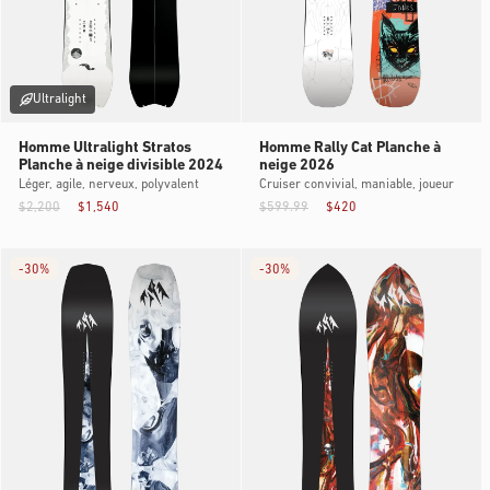
Ultralight
Homme Ultralight Stratos
Homme Rally Cat Planche à
Planche à neige divisible 2024
neige 2026
Léger, agile, nerveux, polyvalent
Cruiser convivial, maniable, joueur
$2,200
$1,540
$599.99
$420
-
30%
-
30%