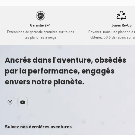
Garantie 2+1
Jones Re-Up
Extensions de garantie gratuites sur toutes
Envoyez-nous une planche à n
les planches à neige
obtenez 50 $ de rabais sur 
Ancrés dans l'aventure, obsédés
par la performance, engagés
envers notre planète.
Instagram
YouTube
Suivez nos dernières aventures