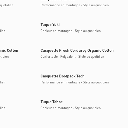
quotidien
Performance en montagne · Style au quotidien
Bientôt disponible
Tuque Yuki
dien
Chaleur en montagne · Style au quotidien
Bientôt disponible
nic Cotton
Casquette Fresh Corduroy Organic Cotton
otidien
Confortable · Polyvalent · Style au quotidien
Bientôt disponible
Casquette Bootpack Tech
dien
Performance en montagne · Style au quotidien
Bientôt disponible
Tuque Tahoe
dien
Chaleur en montagne · Style au quotidien