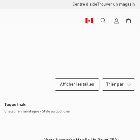
Centre d'aide
Trouver un magasin
Afficher les tailles
Bientôt disponible
Tuque Inaki
Chaleur en montagne · Style au quotidien
Bientôt disponible