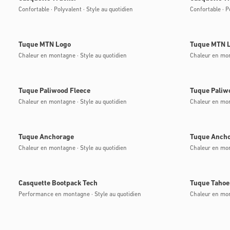
Confortable · Polyvalent · Style au quotidien
Confortable · P
Bientôt disponible
Bientôt disponi
Tuque MTN Logo
Tuque MTN 
Chaleur en montagne · Style au quotidien
Chaleur en mon
Bientôt disponible
Bientôt disponi
Tuque Paliwood Fleece
Tuque Paliw
Chaleur en montagne · Style au quotidien
Chaleur en mon
Bientôt disponible
Bientôt disponi
Tuque Anchorage
Tuque Anch
Chaleur en montagne · Style au quotidien
Chaleur en mon
Bientôt disponible
Bientôt disponi
Casquette Bootpack Tech
Tuque Tahoe
Performance en montagne · Style au quotidien
Chaleur en mon