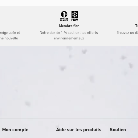
Membre fier
T
eige usée et
Notre don de 1 % soutient les efforts
Trouvez un dé
une nouvelle
environnementaux
Mon compte
Aide sur les produits
Soutien