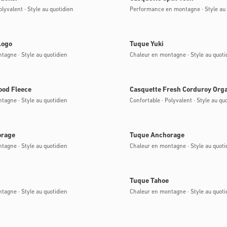
olyvalent · Style au quotidien
Performance en montagne · Style au 
ble
Bientôt disponible
Logo
Tuque Yuki
tagne · Style au quotidien
Chaleur en montagne · Style au quoti
ble
Bientôt disponible
ood Fleece
Casquette Fresh Corduroy Orga
tagne · Style au quotidien
Confortable · Polyvalent · Style au qu
ble
Bientôt disponible
orage
Tuque Anchorage
tagne · Style au quotidien
Chaleur en montagne · Style au quoti
ble
Bientôt disponible
Tuque Tahoe
tagne · Style au quotidien
Chaleur en montagne · Style au quoti