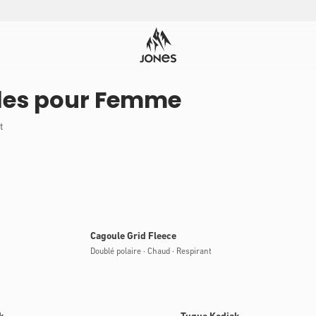
les pour Femme
t
Bientôt disponible
Cagoule Grid Fleece
Doublé polaire · Chaud · Respirant
ble
Bientôt disponible