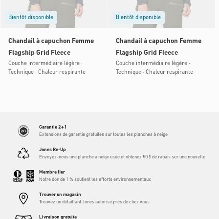
Bientôt disponible
Bientôt disponible
Chandail à capuchon Femme
Chandail à capuchon Femme
Flagship Grid Fleece
Flagship Grid Fleece
Couche intermédiaire légère ·
Couche intermédiaire légère ·
Technique · Chaleur respirante
Technique · Chaleur respirante
Garantie 2+1
Extensions de garantie gratuites sur toutes les planches à neige
Jones Re-Up
Envoyez-nous une planche à neige usée et obtenez 50 $ de rabais sur une nouvelle
Membre fier
Notre don de 1 % soutient les efforts environnementaux
Trouver un magasin
Trouvez un détaillant Jones autorisé près de chez vous
Livraison gratuite