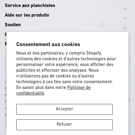
Service aux planchistes
Aide sur les produits
Soutien
Guides d'équipement
Programmes
Consentement aux cookies
Nous et nos partenaires, y compris Shopify,
utilisons des cookies et d’autres technologies pour
Canada
personnaliser votre expérience, vous afficher des
publicités et effectuer des analyses. Nous
n’utiliserons pas de cookies ou d’autres
technologies à ces fins sans votre consentement.
Conditions Générales
En savoir plus dans notre
Politique de
Politique D'expédition
confidentialité
Politique De Retour Et De Remboursement
Politique De Confidentialité
Accessibilité
Accepter
Mentions Légales
Refuser
Moyens