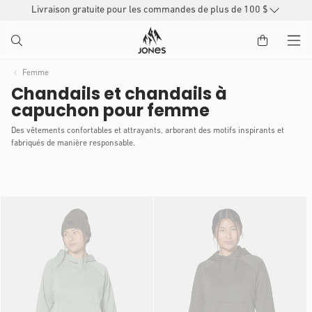
Livraison gratuite pour les commandes de plus de 100 $
PASSER
AU
CONTENU
Femme
Chandails et chandails à
capuchon pour femme
Des vêtements confortables et attrayants, arborant des motifs inspirants et
fabriqués de manière responsable.