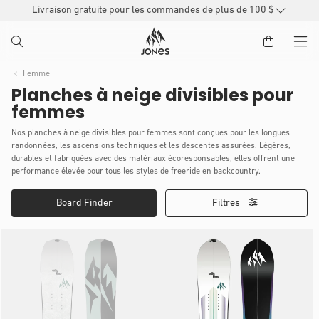
Livraison gratuite pour les commandes de plus de 100 $
PASSER
AU
CONTENU
Femme
Planches à neige divisibles pour
femmes
Nos planches à neige divisibles pour femmes sont conçues pour les longues
randonnées, les ascensions techniques et les descentes assurées. Légères,
durables et fabriquées avec des matériaux écoresponsables, elles offrent une
performance élevée pour tous les styles de freeride en backcountry.
Board Finder
Filtres