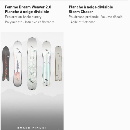
Femme Dream Weaver 2.0
Planche à neige divisible
Planche à neige divisible
Storm Chaser
Exploration backcountry ·
Poudreuse profonde · Volume décalé
Polyvalente · Intuitive et flottante
· Agile et flottante
BOARD FINDER