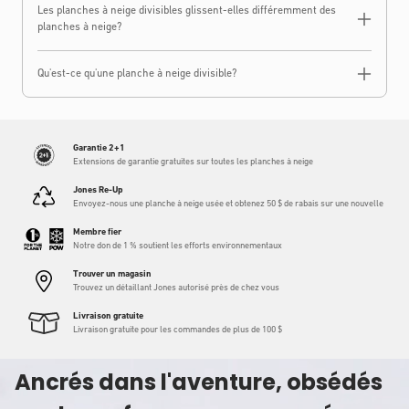
Les planches à neige divisibles glissent-elles différemment des
planches à neige?
Qu'est-ce qu'une planche à neige divisible?
Garantie 2+1
Extensions de garantie gratuites sur toutes les planches à neige
Jones Re-Up
Envoyez-nous une planche à neige usée et obtenez 50 $ de rabais sur une nouvelle
Membre fier
Notre don de 1 % soutient les efforts environnementaux
Trouver un magasin
Trouvez un détaillant Jones autorisé près de chez vous
Livraison gratuite
Livraison gratuite pour les commandes de plus de 100 $
Ancrés dans l'aventure, obsédés