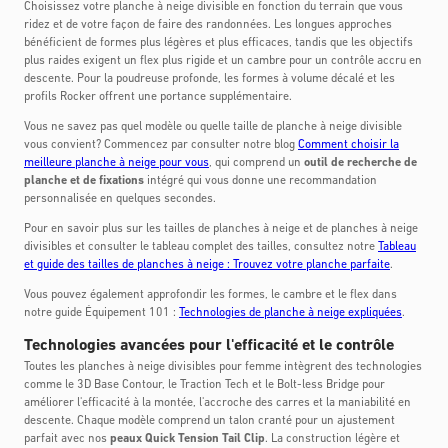
Choisissez votre planche à neige divisible en fonction du terrain que vous
ridez et de votre façon de faire des randonnées. Les longues approches
bénéficient de formes plus légères et plus efficaces, tandis que les objectifs
plus raides exigent un flex plus rigide et un cambre pour un contrôle accru en
descente. Pour la poudreuse profonde, les formes à volume décalé et les
profils Rocker offrent une portance supplémentaire.
Vous ne savez pas quel modèle ou quelle taille de planche à neige divisible
vous convient? Commencez par consulter notre blog
Comment choisir la
meilleure planche à neige pour vous
, qui comprend un
outil de recherche de
planche et de fixations
intégré qui vous donne une recommandation
personnalisée en quelques secondes.
Pour en savoir plus sur les tailles de planches à neige et de planches à neige
divisibles et consulter le tableau complet des tailles, consultez notre
Tableau
et guide des tailles de planches à neige : Trouvez votre planche parfaite
.
Vous pouvez également approfondir les formes, le cambre et le flex dans
notre guide Équipement 101 :
Technologies de planche à neige expliquées
.
Technologies avancées pour l'efficacité et le contrôle
Toutes les planches à neige divisibles pour femme intègrent des technologies
comme le 3D Base Contour, le Traction Tech et le Bolt-less Bridge pour
améliorer l'efficacité à la montée, l'accroche des carres et la maniabilité en
descente. Chaque modèle comprend un talon cranté pour un ajustement
parfait avec nos
peaux Quick Tension Tail Clip
. La construction légère et