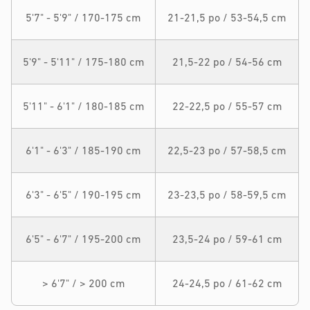
5'7" - 5'9" / 170-175 cm
21-21,5 po / 53-54,5 cm
5'9" - 5'11" / 175-180 cm
21,5-22 po / 54-56 cm
5'11" - 6'1" / 180-185 cm
22-22,5 po / 55-57 cm
6'1" - 6'3" / 185-190 cm
22,5-23 po / 57-58,5 cm
6'3" - 6'5" / 190-195 cm
23-23,5 po / 58-59,5 cm
6'5" - 6'7" / 195-200 cm
23,5-24 po / 59-61 cm
> 6'7" / > 200 cm
24-24,5 po / 61-62 cm