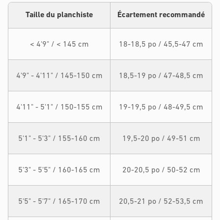
Taille du planchiste
Écartement recommandé
< 4'9" / < 145 cm
18-18,5 po / 45,5-47 cm
4'9" - 4'11" / 145-150 cm
18,5-19 po / 47-48,5 cm
4'11" - 5'1" / 150-155 cm
19-19,5 po / 48-49,5 cm
5'1" - 5'3" / 155-160 cm
19,5-20 po / 49-51 cm
5'3" - 5'5" / 160-165 cm
20-20,5 po / 50-52 cm
5'5" - 5'7" / 165-170 cm
20,5-21 po / 52-53,5 cm