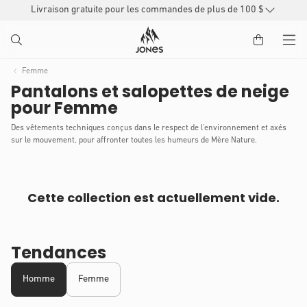
Livraison gratuite pour les commandes de plus de 100 $
PASSER
AU
CONTENU
Femme
Pantalons et salopettes de neige
pour Femme
Des vêtements techniques conçus dans le respect de l'environnement et axés
sur le mouvement, pour affronter toutes les humeurs de Mère Nature.
Cette collection est actuellement vide.
Tendances
Homme
Femme