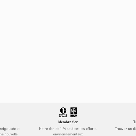
Membre fier
T
eige usée et
Notre don de 1 % soutient les efforts
Trouvez un dé
une nouvelle
environnementaux