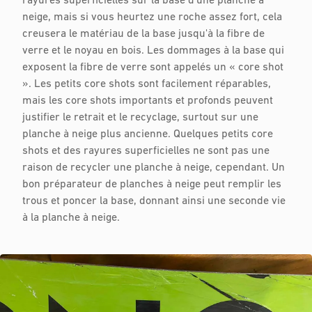
rayures superficielles sur la base d'une planche à
neige, mais si vous heurtez une roche assez fort, cela
creusera le matériau de la base jusqu'à la fibre de
verre et le noyau en bois. Les dommages à la base qui
exposent la fibre de verre sont appelés un « core shot
». Les petits core shots sont facilement réparables,
mais les core shots importants et profonds peuvent
justifier le retrait et le recyclage, surtout sur une
planche à neige plus ancienne. Quelques petits core
shots et des rayures superficielles ne sont pas une
raison de recycler une planche à neige, cependant. Un
bon préparateur de planches à neige peut remplir les
trous et poncer la base, donnant ainsi une seconde vie
à la planche à neige.